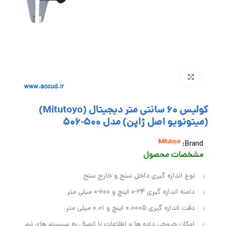
بزرگنمایی تصویر
کولیس 60 سانتی متر دیجیتال (Mitutoyo)
(میتوتویو اصل ژاپن) مدل 500-506
Brand:
مشخصات محصول
نوع اندازه گیری داخل‌ سنج و خارج‌ سنج
دامنه اندازه‌ گیری 24-0 اینچ و 600-0 میلی‌ متر
دقت اندازه گیری 0.0005 اینچ و 0.01 میلی‌ متر
امکان خروجی داده ها و اطلاعات با اتصال به سیستم های نرم‌