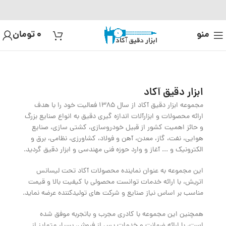
منو
0
تومان
ابزار دقیق آکاد
مجموعه ابزار دقیق آکاد از سال 1385 فعالیت خود را با هدف
ارائه محصولات و ابزارآلات اندازه گیری دقیق به انواع صنایع بزرگ
و حائز اهمیت کشور از قبیل خودروسازی، کشتی سازی، صنایع
هوایی، نفت، گاز، معدن، آهن و فولاد، کشاورزی، نظامی، برق و
الکترونیک و ... آغاز و وارد حوزه فنی مهندسی و ابزار دقیق گردید.
این مجموعه به عنوان نماینده محصولات آکاد تحت لیسانس
اتریش، با ارائه خدمات توانست محصولی با کیفیت بالا و قیمت
مناسب بر اساس نیاز صنایع و شرکت های تولیدکننده عرضه نماید.
همچنین این مجموعه با کادری مجرب و باتجربه موفق شده
است، با ارائه ضمانت و خدمات پس از فروش، بسیار متمایز از