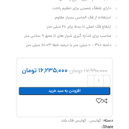
دارای غلطک شصتی برای تنظیم راحت
استفاده از فک الماسی بسیار مقاوم
ارتفاع فک اصلی تا بدنه برابر 60 میلی متر
مناسب برای اندازه گیری شیار های تا عمق 9 سانتی متر
دامنه 300 – 0 میلی متر با درصد خطا 0.03± میلی متر
16,235,000
تومان
17,990,000
تومان
افزودن به سبد خرید
دسته:
کولیس
,
کولیس فک بلند
Share: