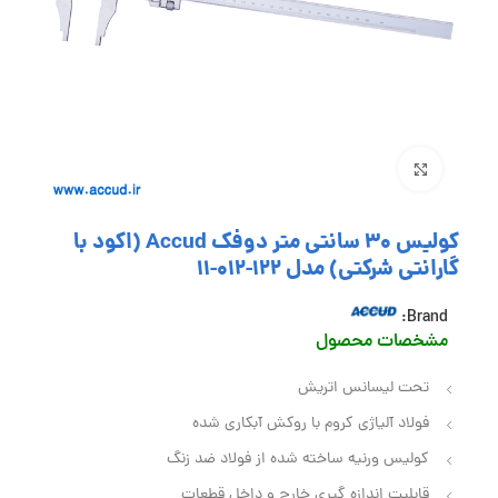
بزرگنمایی تصویر
کولیس 30 سانتی متر دوفک Accud (اکود با
گارانتی شرکتی) مدل 122-012-11
Brand:
مشخصات محصول
تحت لیسانس اتریش
فولاد آلیاژی کروم با روکش آبکاری شده
کولیس ورنیه ساخته شده از فولاد ضد زنگ
قابلیت اندازه گیری خارج و داخل قطعات