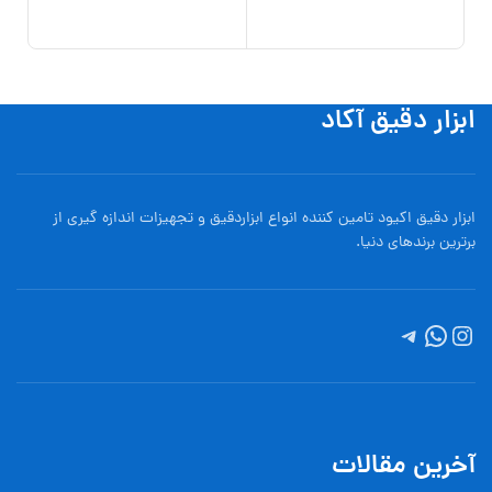
,000
افزو
ابزار دقیق آکاد
ابزار دقیق اکیود تامین کننده انواع ابزاردقيق و تجهيزات اندازه گیری از
برترین برندهای دنیا.
آخرین مقالات