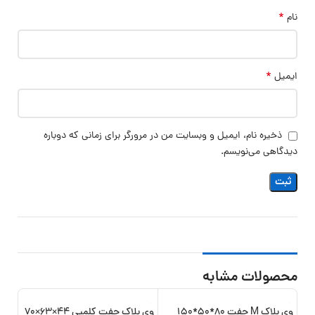
*
نام
*
ایمیل
ذخیره نام، ایمیل و وبسایت من در مرورگر برای زمانی که دوباره
دیدگاهی می‌نویسم.
محصولات مشابه
وی بلاک M جفت 80*50*150
وی بلاک جفت کلمپی 44×63×70