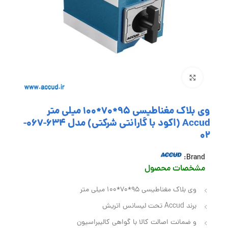
بزرگنمایی تصویر
وی بلاک مغناطیسی 95*70*100 میلی متر
Accud (اکود با گارانتی شرکتی) مدل 634-067-
02
Brand:
مشخصات محصول
وی بلاک مغناطیسی 95*70*100 میلی متر
برند Accud تحت لیسانس اتریش
و ضمانت اصالت کالا با گواهی کالیبراسیون