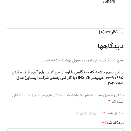
Share:
نظرات (0)
دیدگاهها
هیچ دیدگاهی برای این محصول نوشته نشده است.
اولین نفری باشید که دیدگاهی را ارسال می کنید برای “وی بلاک مگنتی
95*70*100 میلیمتر INSIZE (با گارانتی رسمی شرکت اینسایز) مدل
6801-1202”
نشانی ایمیل شما منتشر نخواهد شد.
بخش‌های موردنیاز علامت‌گذاری
*
شده‌اند
*
امتیاز شما
*
دیدگاه شما