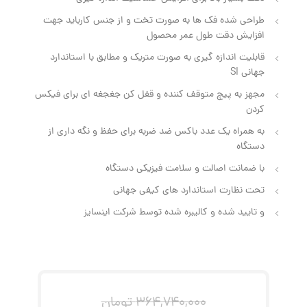
طراحی شده فک ها به صورت تخت و از جنس کارباید جهت
افزایش دقت طول عمر محصول
قابلیت اندازه گیری به صورت متریک و مطابق با استاندارد
جهانی SI
مجهز به پیچ متوقف کننده و قفل کن جغجغه ای برای فیکس
کردن
به همراه یک عدد باکس ضد ضربه برای حفظ و نگه داری از
دستگاه
با ضمانت اصالت و سلامت فیزیکی دستگاه
تحت نظارت استاندارد های کیفی جهانی
و تایید شده و کالیبره شده توسط شرکت اینسایز
364,740,000
تومان