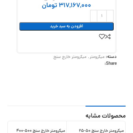
317,167,000
تومان
افزودن به سبد خرید
دسته:
میکرومتر
,
میکرومتر خارج سنج
Share:
محصولات مشابه
میکرومتر خارج سنج 50-25
میکرومتر خارج سنج 500-400