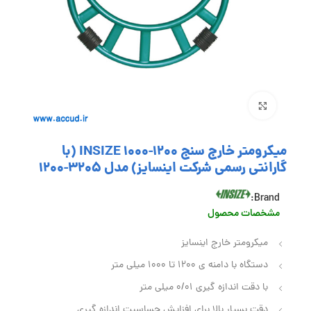
بزرگنمایی تصویر
میکرومتر خارج سنج 1200-1000 INSIZE (با
گارانتی رسمی شرکت اینسایز) مدل 3205-1200
Brand:
مشخصات محصول
میکرومتر خارج اینسایز
دستگاه با دامنه ی 1200 تا 1000 میلی متر
با دقت اندازه گیری 0/01 میلی متر
دقت بسیار بالا برای افزایش حساسیت اندازه گیری