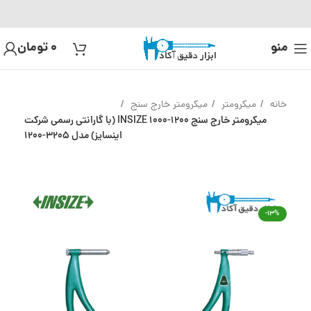
منو
0
تومان
خانه
میکرومتر
میکرومتر خارج سنج
میکرومتر خارج سنج 1200-1000 INSIZE (با گارانتی رسمی شرکت
اینسایز) مدل 3205-1200
-13%