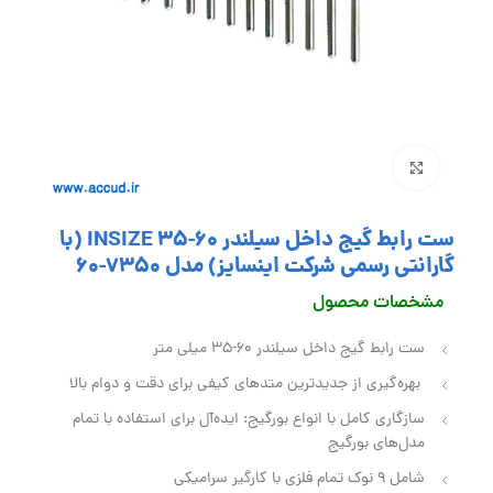
بزرگنمایی تصویر
ست رابط گیج داخل سیلندر 60-35 INSIZE (با
گارانتی رسمی شرکت اینسایز) مدل 7350-60
مشخصات محصول
ست رابط گیج داخل سیلندر 60-35 میلی متر
بهره‌گیری از جدیدترین متدهای کیفی برای دقت و دوام بالا
سازگاری کامل با انواع بورگیج: ایده‌آل برای استفاده با تمام
مدل‌های بورگیج
شامل 9 نوک تمام فلزی با کارگیر سرامیکی