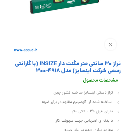
بزرگنمایی تصویر
تراز 30 سانتی متر مگنت دار INSIZE (با گارانتی
رسمی شرکت اینسایز) مدل 4918-300
مشخصات محصول
تراز دستی اینسایز ساخت کشور چین
ساخته شده از آلومینیم مقاوم در برابر ضربه
دارای طول 30 سانتی متر
با بدنه ی آهنربایی جهت سهولت کار
مقاوم سازی شده در برابر ضربه