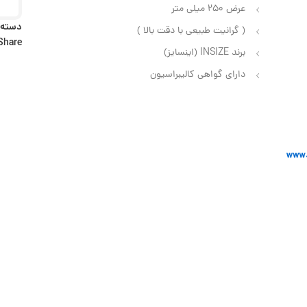
عرض 250 میلی متر
دسته:
( گرانیت طبیعی با دقت بالا )
Share:
برند INSIZE (اینسایز)
دارای گواهی کالیبراسیون