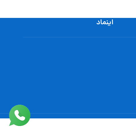
اینماد