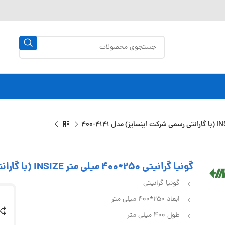
گونیا گرانیتی 250*400 میلی متر INSIZE (با گارانتی رسمی شرکت اینسایز) مدل 4141-400
گونیا گرانیتی
ابعاد 250*400 میلی متر
طول 400 میلی متر