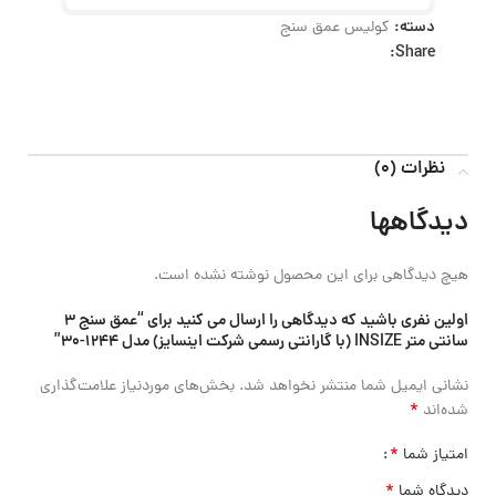
دسته:
کولیس عمق سنج
Share:
نظرات (0)
دیدگاهها
هیچ دیدگاهی برای این محصول نوشته نشده است.
اولین نفری باشید که دیدگاهی را ارسال می کنید برای “عمق سنج 3
سانتی متر INSIZE (با گارانتی رسمی شرکت اینسایز) مدل 1244-30”
نشانی ایمیل شما منتشر نخواهد شد.
بخش‌های موردنیاز علامت‌گذاری
*
شده‌اند
*
امتیاز شما
*
دیدگاه شما