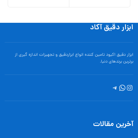
افزو
ابزار دقیق آکاد
ابزار دقیق اکیود تامین کننده انواع ابزاردقيق و تجهيزات اندازه گیری از
برترین برندهای دنیا.
آخرین مقالات