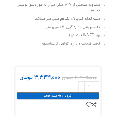
محدوده سنجش از 30-0 میلی‌ متر را به طور دقیق پوشش
میدهد
دقت اندازه گیری 0/1 یکدهم میلی متر میباشد
تقسیم‌ بندی اندازه گیری 0/1 میلی‌ متر
برند INSIZE (اینسایز)
تحت ضمانت و دارای گواهی کالیبراسیون
3,344,000
تومان
3,845,000
تومان
افزودن به سبد خرید