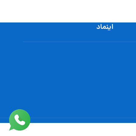
اینماد