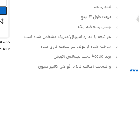
انتهای خم
تیغه: طول ۴ اینچ
جنس بدنه ضد زنگ
هر تیغه با اندازه امپریال/متریک مشخص شده است
دسته:
ساخته شده از فولاد فنر سخت کاری شده
Share:
برند Accud تحت لیسانس اتریش
و ضمانت اصالت کالا با گواهی کالیبراسیون