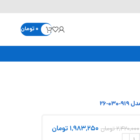
0
تومان
1,983,250
تومان
2,420,000
تومان