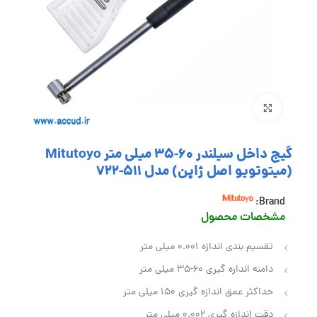
بزرگنمایی تصویر
گیج داخل سیلندر 60-35 میلی متر Mitutoyo
(میتوتویو اصل ژاپن) مدل 511-722
Brand:
مشخصا
ت محصول
تقسیم بندی اندازه 0.001 میلی متر
دامنه اندازه گیری 60-35 میلی متر
حداکثر عمق اندازه گیری 150 میلی متر
دقت اندازه گیری 0.002 میلی متر