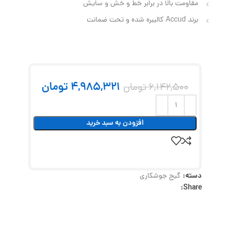
مقاومت بالا در برابر خط و خش و سایش
برند Accud کالیبره شده و تحت ضمانت
4,985,321
تومان
6,142,500
تومان
افزودن به سبد خرید
دسته:
گیج جوشکاری
Share: