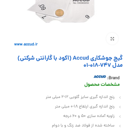
بزرگنمایی تصویر
گیج جوشکاری Accud (اکود با گارانتی شرکتی)
مدل 747-018-01
Brand:
مشخصات محصول
رنج اندازه گیری سایز گلویی 12-2 میلی متر
رنج اندازه گیری ارتفاع 18-0 میلی متر
زاویه آماده سازی 50 و 60 درجه
ساخته شده از فولاد ضد زنگ و با دوام