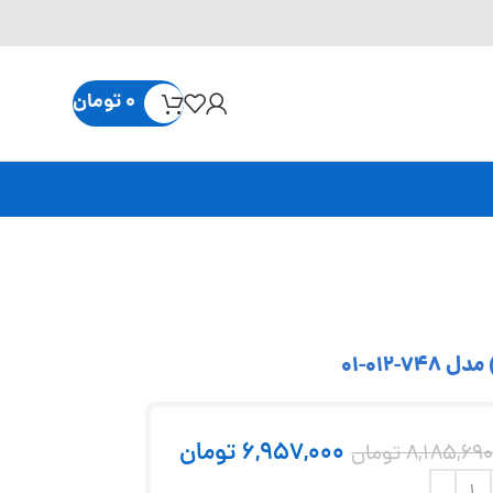
0
تومان
6,957,000
تومان
8,185,69
تومان