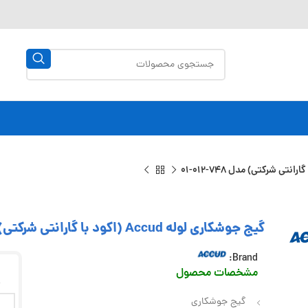
گیج جوشکاری لوله Accud (اکود با گارانتی شرکتی) مدل 748-012-01
Brand:
مشخصات محصول
0
گیج جوشکاری