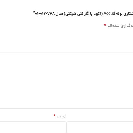
 مدل 748-012-01”
*
‌گذاری شده‌اند
*
ایمیل