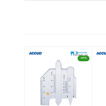
-23%
-23%