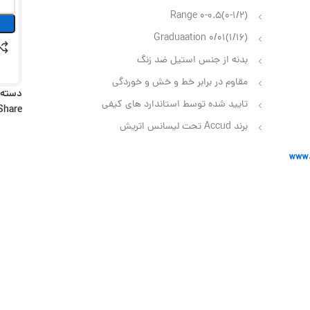
Range 0-0.5(0-1/2)
Graduaation 0/01(1/16)
بدنه از جنس استیل ضد زنگ
مقاوم در برابر خط و خش و خوردگی
دسته:
تایید شده توسط استاندارد های کیفی
Share:
برند Accud تحت لیسانس اتریش