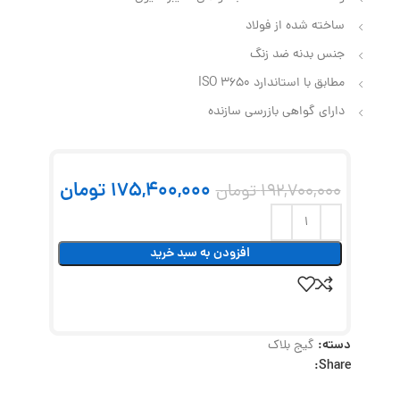
ساخته شده از فولاد
جنس بدنه ضد زنگ
مطابق با استاندارد ISO 3650
دارای گواهی بازرسی سازنده
175,400,000
تومان
192,700,000
تومان
افزودن به سبد خرید
دسته:
گیج بلاک
Share: