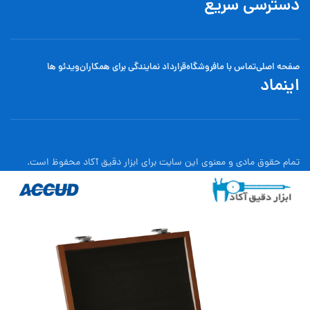
دسترسی سریع
صفحه اصلی
تماس با ما
فروشگاه
قرارداد نمایندگی برای همکاران
ویدئو ها
اینماد
تمام حقوق مادی و معنوی این سایت برای ابزار دقیق آکاد محفوظ است.