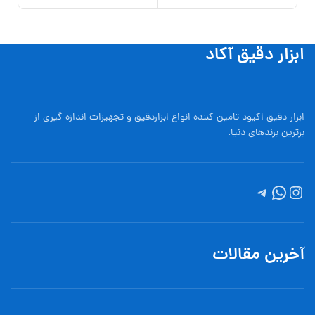
ابزار دقیق آکاد
ابزار دقیق اکیود تامین کننده انواع ابزاردقيق و تجهيزات اندازه گیری از
برترین برندهای دنیا.
آخرین مقالات