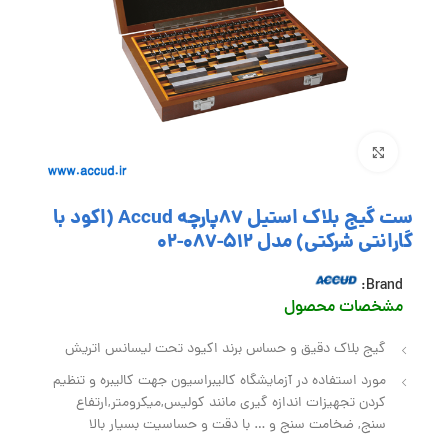
بزرگنمایی تصویر
ست گیج بلاک استیل 87پارچه Accud (اکود با
گارانتی شرکتی) مدل 512-087-02
Brand:
مشخصات محصول
گیج بلاک دقیق و حساس برند اکیود تحت لیسانس اتریش
مورد استفاده در آزمایشگاه کالیبراسیون جهت کالیبره و تنظیم
کردن تجهیزات اندازه گیری مانند کولیس,میکرومتر,ارتفاع
سنج, ضخامت سنج و … با دقت و حساسیت بسیار بالا