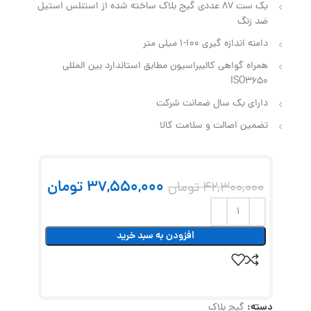
یک ست 87 عددی گیج بلاک ساخته شده از استنلس استیل
ضد زنگ
دامنه اندازه گیری 100-1 میلی متر
همراه گواهی کالیبراسیون مطابق استاندارد بین المللی
ISO3650
دارای یک سال ضمانت شرکت
تضمین اصالت و سلامت کالا
37,550,000
تومان
42,300,000
تومان
افزودن به سبد خرید
دسته:
گیج بلاک