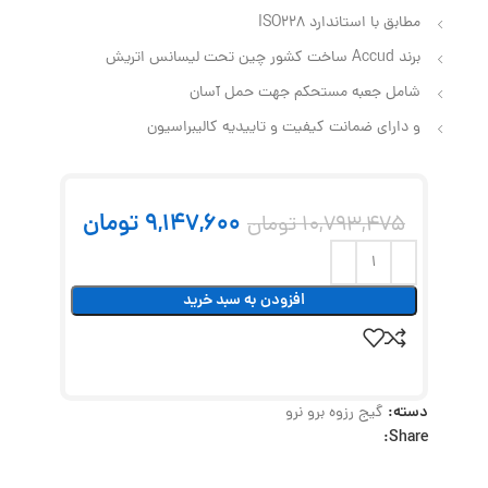
مطابق با استاندارد ISO228
برند Accud ساخت کشور چین تحت لیسانس اتریش
شامل جعبه مستحکم جهت حمل آسان
و دارای ضمانت کیفیت و تاییدیه کالیبراسیون
9,147,600
تومان
10,793,475
تومان
افزودن به سبد خرید
دسته:
گیج رزوه برو نرو
Share: