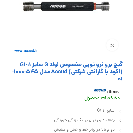
بزرگنمایی تصویر
گیج برو نرو توپی مخصوص لوله G سایز G1-11
(اکود با گارانتی شرکتی) Accud مدل 545-1000-
01
Brand:
مشخصات محصول
سایز G1-11
بدنه مقاوم در برابر زنگ زدگی خوردگی
دوام بالا در برابر خط و خش و سایش