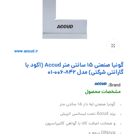
بزرگنمایی تصویر
گونیا صنعتی 15 سانتی متر Accud (اکود با
گارانتی شرکتی) مدل 842-006-01
Brand:
مشخصات محصول
گونیا صنعتی لبه دار 15 سانتی متر
برند Accud تحت لیسانس اتریش
و ضمانت اصالت کالا با گواهی کالیبراسیون
DIN875 درجه 0