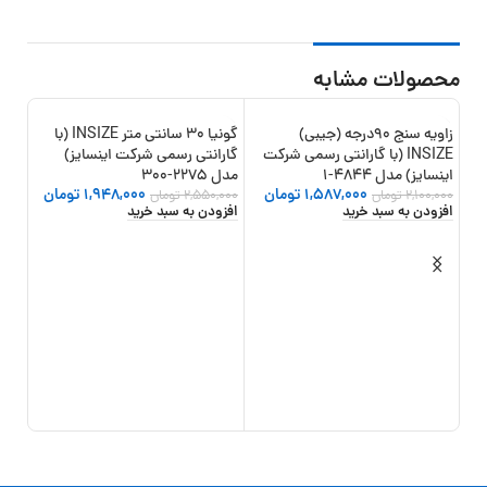
محصولات مشابه
زاویه سنج 90درجه (جیبی)
گونیا 30 سانتی متر INSIZE (با
20%
-24%
-24%
INSIZE (با گارانتی رسمی شرکت
گارانتی رسمی شرکت اینسایز)
اینسایز) مدل 4844-1
مدل 2275-300
1,587,000
تومان
1,948,000
تومان
2,100,000
تومان
2,550,000
تومان
افزودن به سبد خرید
افزودن به سبد خرید
شرکتی) 
,500
افزو