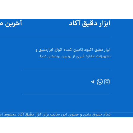
ابزار دقیق آکاد
آخرین م
ابزار دقیق اکیود تامین کننده انواع ابزاردقيق و
تجهيزات اندازه گیری از برترین برندهای دنیا.
تمام حقوق مادی و معنوی این سایت برای ابزار دقیق آکاد محفوظ ا