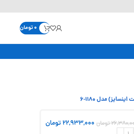
0
تومان
22,933,000
تومان
26,380,0
تومان