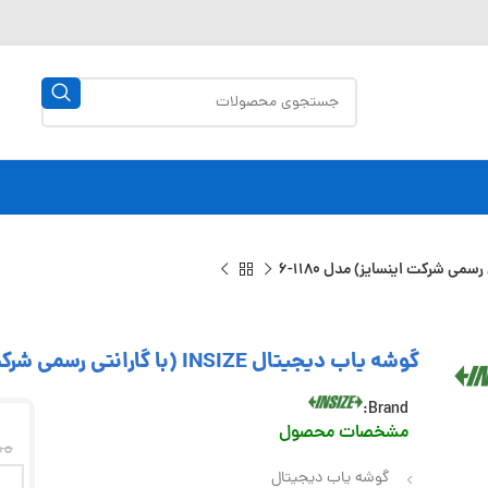
گوشه یاب دیجیتال INSIZE (با گارانتی رسمی شرکت اینسایز) مدل 1180-6
Brand:
مشخصات محصول
00
گوشه یاب دیجیتال