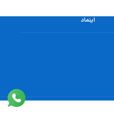
اینماد