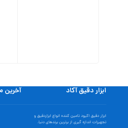
ابزار دقیق آکاد
آخرین م
ابزار دقیق اکیود تامین کننده انواع ابزاردقيق و
تجهيزات اندازه گیری از برترین برندهای دنیا.