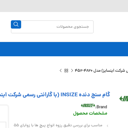
گام سنج دنده INSIZE (با گارانتی رسمی شرکت اینسایز) مدل 4820-452
Brand:
مشخصات محصول
مناسب برای بررسی دقیق رزوه‌ انواع پیچ‌ ها با زوایای 55