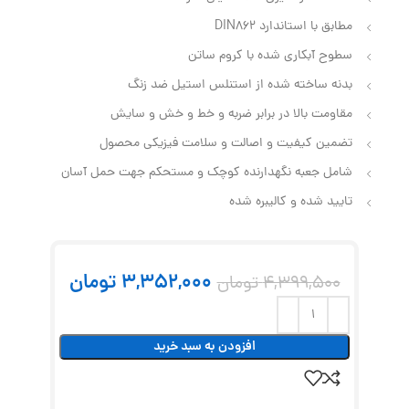
مطابق با استاندارد DIN862
سطوح آبکاری شده با کروم ساتن
بدنه ساخته شده از استنلس استیل ضد زنگ
مقاومت بالا در برابر ضربه و خط و خش و سایش
تضمین کیفیت و اصالت و سلامت فیزیکی محصول
شامل جعبه نگهدارنده کوچک و مستحکم جهت حمل آسان
تایید شده و کالیبره شده
3,352,000
تومان
4,399,500
تومان
افزودن به سبد خرید