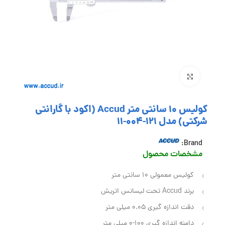
بزرگنمایی تصویر
کولیس 10 سانتی متر Accud (اکود با گارانتی
شرکتی) مدل 121-004-11
Brand:
مشخصات محصول
کولیس معمولی 10 سانتی متر
برند Accud تحت لیسانس اتریش
دقت اندازه گیری 0.05 میلی متر
دامنه اندازه گیری 100-0 میلی متر