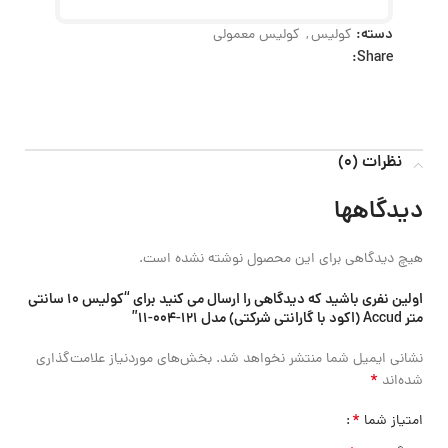
دسته:
کولیس
,
کولیس معمولی
Share:
نظرات (0)
دیدگاهها
هیچ دیدگاهی برای این محصول نوشته نشده است.
اولین نفری باشید که دیدگاهی را ارسال می کنید برای “کولیس 10 سانتی
متر Accud (اکود با گارانتی شرکتی) مدل 121-004-11”
نشانی ایمیل شما منتشر نخواهد شد.
بخش‌های موردنیاز علامت‌گذاری
*
شده‌اند
*
امتیاز شما