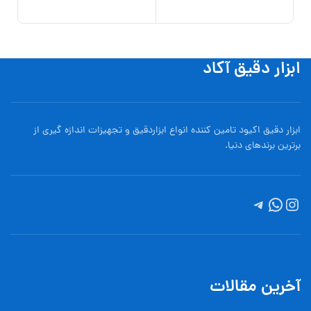
افزو
ابزار دقیق آکاد
ابزار دقیق اکیود تامین کننده انواع ابزاردقيق و تجهيزات اندازه گیری از
برترین برندهای دنیا.
آخرین مقالات