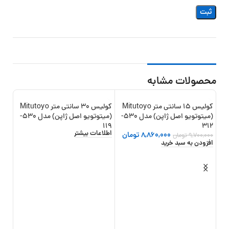
محصولات مشابه
کولیس 15 سانتی متر Mitutoyo
کولیس 30 سانتی متر Mitutoyo
18%
-9%
(میتوتویو اصل ژاپن) مدل 530-
(میتوتویو اصل ژاپن) مدل 530-
119
312
اطلاعات بیشتر
8,860,000
تومان
9,700,000
تومان
افزودن به سبد خرید
شرکتی) 
,000