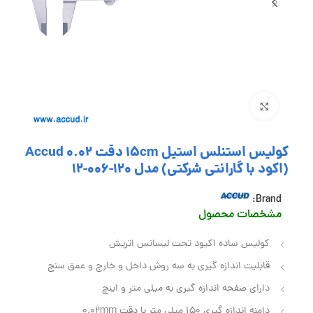
بزرگنمایی تصویر
کولیس استنلس استیل 15cm دقت 0.02 Accud
(اکود با گارانتی شرکتی) مدل 120-006-12
Brand:
مشخصات محصول
کولیس ساده اکیود تحت لیسانس اتریش
قابلیت اندازه گیری به سه روش داخل و خارج و عمق سنج
دارای صفحه اندازه گیری به میلی متر و اینچ
دامنه اندازه گیری 150 میلی متر با دقت 0.02mm