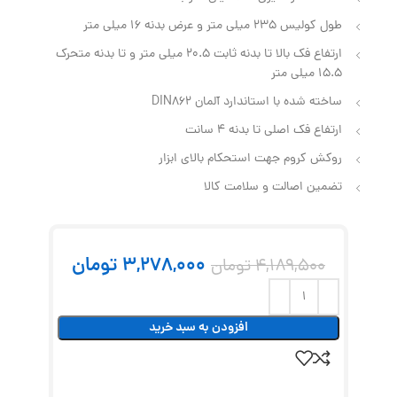
طول کولیس 235 میلی متر و عرض بدنه 16 میلی متر
ارتفاع فک بالا تا بدنه ثابت 20.5 میلی متر و تا بدنه متحرک
15.5 میلی متر
ساخته شده با استاندارد آلمان DIN862
ارتفاع فک اصلی تا بدنه 4 سانت
روکش کروم جهت استحکام بالای ابزار
تضمین اصالت و سلامت کالا
3,278,000
تومان
4,189,500
تومان
افزودن به سبد خرید