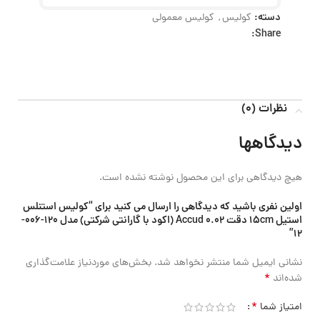
دسته:
کولیس
,
کولیس معمولی
Share:
نظرات (0)
دیدگاهها
هیچ دیدگاهی برای این محصول نوشته نشده است.
اولین نفری باشید که دیدگاهی را ارسال می کنید برای “کولیس استنلس
استیل 15cm دقت 0.02 Accud (اکود با گارانتی شرکتی) مدل 120-006-
12”
نشانی ایمیل شما منتشر نخواهد شد.
بخش‌های موردنیاز علامت‌گذاری
*
شده‌اند
*
امتیاز شما