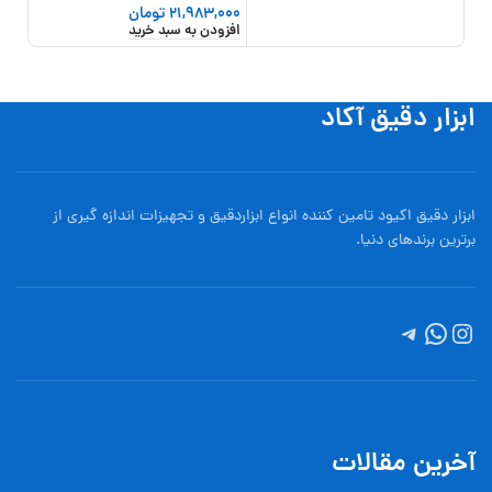
21,983,000
تومان
,000
افزودن به سبد خرید
افزو
ابزار دقیق آکاد
ابزار دقیق اکیود تامین کننده انواع ابزاردقيق و تجهيزات اندازه گیری از
برترین برندهای دنیا.
آخرین مقالات