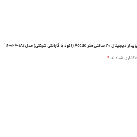
نتی شرکتی) مدل 181-024-11”
*
‌گذاری شده‌اند