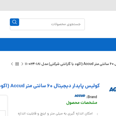
02-11
کولیس پایدار دیجیتال 60 سانتی متر Accud (اکود با گارانتی شرکتی) مدل 181-024-11
Brand:
مشخصات محصول
امکان اندازه گیری به میلی متر و اینچ و قابلیت اندازه