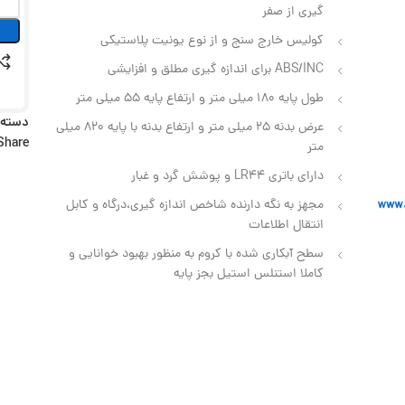
گیری از صفر
کولیس خارج سنج و از نوع یونیت پلاستیکی
ABS/INC برای اندازه گیری مطلق و افزایشی
طول پایه 180 میلی متر و ارتفاع پایه 55 میلی متر
دسته:
عرض بدنه 25 میلی متر و ارتفاع بدنه با پایه 820 میلی
Share:
متر
دارای باتری LR44 و پوشش گرد و غبار
مجهز به نگه دارنده شاخص اندازه گیری،درگاه و کابل
انتقال اطلاعات
سطح آبکاری شده با کروم به منظور بهبود خوانایی و
کاملا استنلس استیل بجز پایه