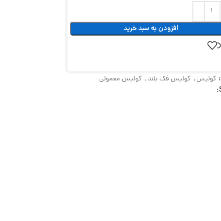
افزودن به سبد خرید
کولیس
,
کولیس فک بلند
,
کولیس معمولی