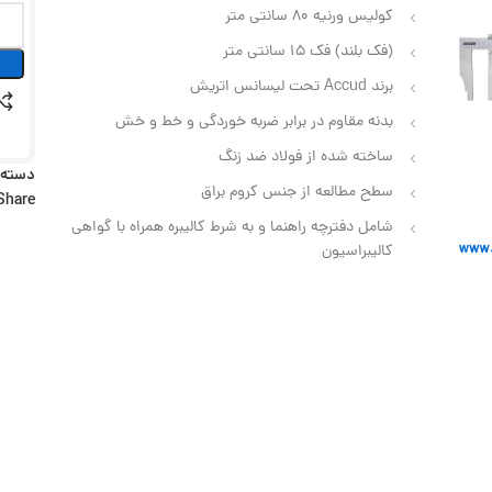
کولیس ورنیه 80 سانتی متر
(فک بلند) فک 15 سانتی متر
برند Accud تحت لیسانس اتریش
بدنه مقاوم در برابر ضربه خوردگی و خط و خش
ساخته شده از فولاد ضد زنگ
دسته:
سطح مطالعه از جنس کروم براق
Share:
شامل دفترچه راهنما و به شرط کالیبره همراه با گواهی
کالیبراسیون