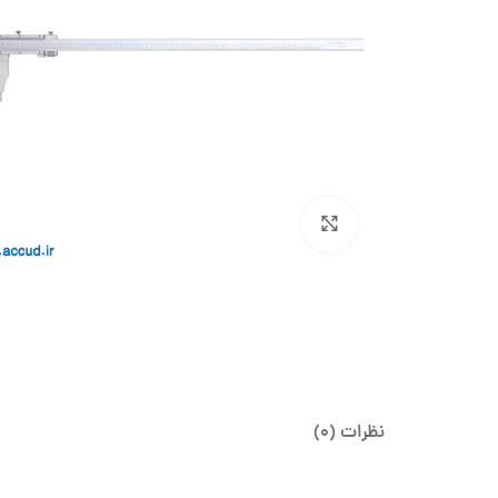
بزرگنمایی تصویر
نظرات (0)