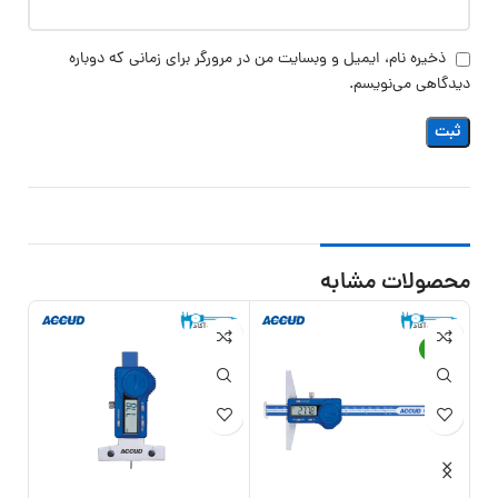
ذخیره نام، ایمیل و وبسایت من در مرورگر برای زمانی که دوباره
دیدگاهی می‌نویسم.
محصولات مشابه
11%
-17%