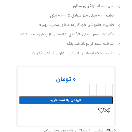
سیستم اندازه‌گیری مطلق
دقت 0.01 میلی‌ متر معادل 0.0005 اینچ
قابلیت خاموشی خودکار به منظور مصرف بهینه
دکمه‌ها: صفر، میلی‌متر/اینچ، داده‌های از پیش تعیین‌شده
ساخته شده از فولاد ضد زنگ
اکیود تحت لیسانس اتریش و دارای گواهی کالیبره
0
تومان
افزودن به سبد خرید
دسته:
کولیس دیجیتال
,
کولیس عمق سنج