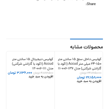
Share:
محصولات مشابه
کولیس داخل سنج 15 سانتی متر
کولیس دیجیتال 15 سانتی متر
8%
-23%
-11%
150-24 میلی متر Accud (اکود با
Accud (اکود با گارانتی شرکتی)
گارانتی شرکتی) مدل 136-006-11
مدل 111-006-12
3,736,000
تومان
24,885,000
تومان
4,882,500
تومان
افزودن به سبد خرید
22,158,000
تومان
افزودن به سبد خرید