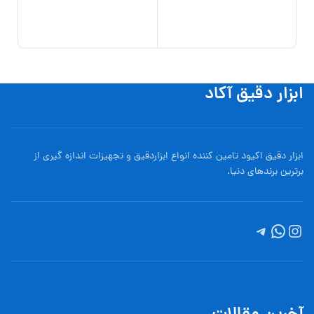
گارانت
,000
000
افزو
ابزار دقیق آکاد
ابزار دقیق اکیود تامین کننده انواع ابزاردقيق و تجهيزات اندازه گیری از
برترین برندهای دنیا.