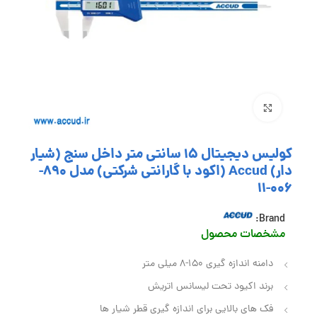
بزرگنمایی تصویر
کولیس دیجیتال 15 سانتی متر داخل سنج (شیار
دار) Accud (اکود با گارانتی شرکتی) مدل 890-
006-11
Brand:
مشخصا
ت محصول
دامنه اندازه گیری 150-8 میلی متر
برند اکیود تحت لیسانس اتریش
فک‌ های بالایی برای اندازه‌ گیری قطر شیار ها