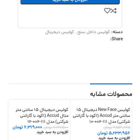
افزودن به سبد خرید
دسته:
کولیس داخل سنج
,
کولیس دیجیتال
Share:
محصولات مشابه
کولیس New Face دیجیتال 15
کولیس دیجیتال 15 سانتی متر
10%
-18%
-20%
سانتی متر Accud (اکود با گارانتی
متال Accud (اکود با گارانتی
جدید
شرکتی) مدل 111-006-10
شرکتی) مدل 111-006-16
6,319,000
تومان
6,559,875
تومان
7,717,500
تومان
افزودن به سبد خرید
5,233,956
تومان
افزودن به سبد خرید