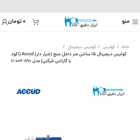
منو
0
تومان
خانه
کولیس
کولیس دیجیتال
کولیس دیجیتال 15 سانتی متر داخل سنج (شیار دار) Accud (اکود
با گارانتی شرکتی) مدل 890-006-11