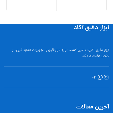
,951
افزو
ابزار دقیق آکاد
ابزار دقیق اکیود تامین کننده انواع ابزاردقيق و تجهيزات اندازه گیری از
برترین برندهای دنیا.
آخرین مقالات