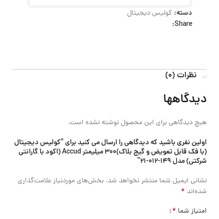
دسته:
کولیس دیجیتال
Share:
نظرات (0)
دیدگاهها
هیچ دیدگاهی برای این محصول نوشته نشده است.
اولین نفری باشید که دیدگاهی را ارسال می کنید برای “کولیس دیجیتال
(با فک قابل تعویض و گیج بلاک)300 میلیمتر Accud (اکود با گارانتی
شرکتی) مدل 149-012-21”
نشانی ایمیل شما منتشر نخواهد شد.
بخش‌های موردنیاز علامت‌گذاری
*
شده‌اند
*
امتیاز شما