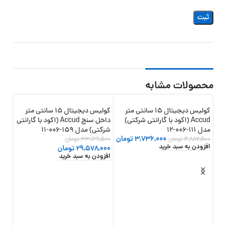
محصولات مشابه
کولیس دیجیتال 15 سانتی متر
کولیس دیجیتال 15 سانتی متر
15%
-11%
-23%
Accud (اکود با گارانتی شرکتی)
داخل سنج Accud (اکود با گارانتی
مدل 111-006-12
شرکتی) مدل 159-006-11
3,736,000
تومان
4,882,500
تومان
33,169,500
تومان
افزودن به سبد خرید
29,578,000
تومان
افزودن به سبد خرید
گارانت
,000