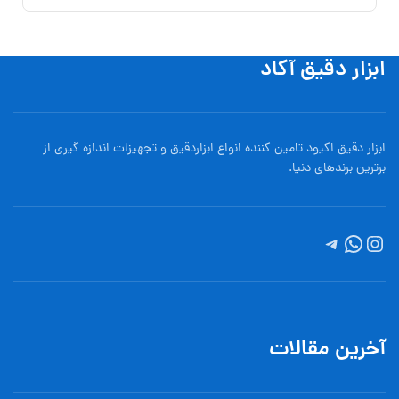
ابزار دقیق آکاد
ابزار دقیق اکیود تامین کننده انواع ابزاردقيق و تجهيزات اندازه گیری از
برترین برندهای دنیا.
آخرین مقالات