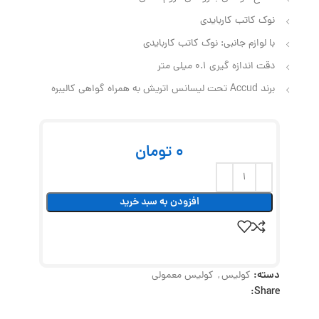
نوک کاتب کاربایدی
با لوازم جانبی: نوک کاتب کاربایدی
دقت اندازه گیری 0.1 میلی متر
برند Accud تحت لیسانس اتریش به همراه گواهی کالیبره
0
تومان
افزودن به سبد خرید
دسته:
کولیس
,
کولیس معمولی
Share: