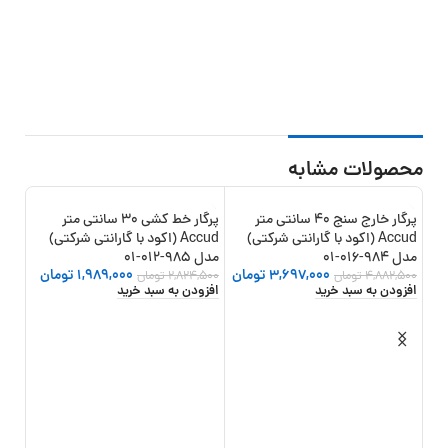
محصولات مشابه
پرگار خارج سنج 40 سانتی متر
پرگار خط کشی 30 سانتی متر
20%
-30%
-24%
Accud (اکود با گارانتی شرکتی)
Accud (اکود با گارانتی شرکتی)
جدید
مدل 984-016-01
مدل 985-012-01
مدل 985-024
3,697,000
تومان
1,989,000
تومان
4,882,500
تومان
2,824,500
تومان
,500
افزودن به سبد خرید
افزودن به سبد خرید
افزو