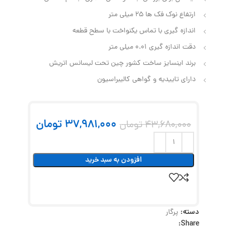
ارتفاع نوک فک‌ ها 25 میلی‌ متر
اندازه‌ گیری با تماس یکنواخت با سطح قطعه
دقت اندازه گیری 0.01 میلی متر
برند اینسایز ساخت کشور چین تحت لیسانس اتریش
دارای تاییدیه و گواهی کالیبراسیون
37,981,000
تومان
43,680,000
تومان
افزودن به سبد خرید
دسته:
پرگار
Share: