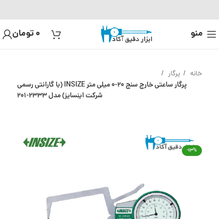
منو
0
تومان
خانه
پرگار
پرگار ساعتی خارج سنج 20-0 میلی متر INSIZE (با گارانتی رسمی
شرکت اینسایز) مدل 2333-201
-13%