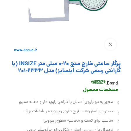
بزرگنمایی تصویر
پرگار ساعتی خارج سنج 20-0 میلی متر INSIZE (با
گارانتی رسمی شرکت اینسایز) مدل 2333-201
Brand:
مشخصات محصول
مجهز به دو بازوی استیل با طراحی زاویه‌ دار و دهانه عمیق
دسترسی آسان به سطوح خارجی پیچیده و قطعات بزرگ
مناسب برای تست و محاسبه سطوح بیرونی
ایده‌ آل برای بررسی ابعاد و شکل ظاهری اجسام صنعتی