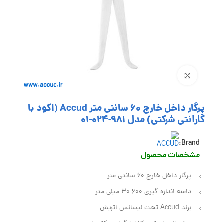
بزرگنمایی تصویر
پرگار داخل خارج 60 سانتی متر Accud (اکود با
گارانتی شرکتی) مدل 981-024-01
Brand:
مشخصات محصول
پرگار داخل خارج 60 سانتی متر
دامنه اندازه گیری 600-30 میلی متر
برند Accud تحت لیسانس اتریش