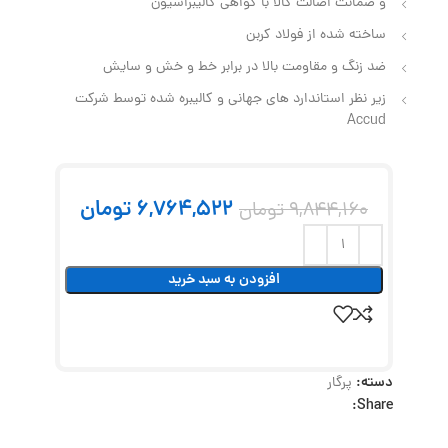
و ضمانت اصالت کالا با گواهی کالیبراسیون
ساخته شده از فولاد کربن
ضد زنگ و مقاومت بالا در برابر خط و خش و سایش
زیر نظر استاندارد های جهانی و کالیبره شده توسط شرکت
Accud
6,764,522
تومان
9,844,160
تومان
افزودن به سبد خرید
دسته:
پرگار
Share: