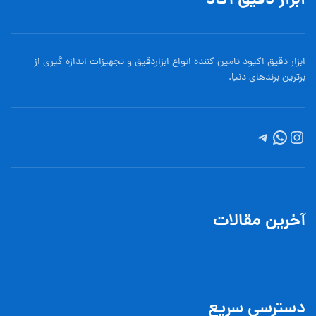
ابزار دقیق آکاد
ابزار دقیق اکیود تامین کننده انواع ابزاردقيق و تجهيزات اندازه گیری از
برترین برندهای دنیا.
آخرین مقالات
دسترسی سریع