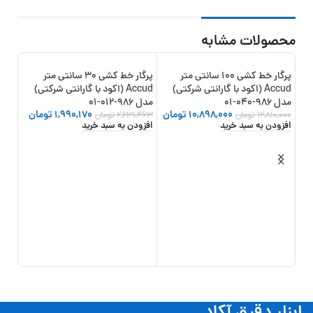
محصولات مشابه
پرگار خط کشی 100 سانتی متر
پرگار خط کشی 30 سانتی متر
22%
-24%
-15%
Accud (اکود با گارانتی شرکتی)
Accud (اکود با گارانتی شرکتی)
مدل 986-040-01
مدل 986-012-01
10,898,000
تومان
1,990,170
تومان
12,810,000
تومان
2,629,463
تومان
افزودن به سبد خرید
افزودن به سبد خرید
اینسای
,000
افزو