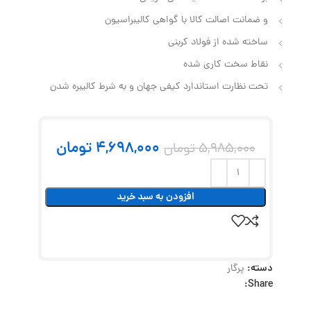
و ضمانت اصالت کالا با گواهی کالیبراسیون
ساخته شده از فولاد کربنی
نقاط سخت‌ کاری شده
تحت نظارت استاندارد کیفی جهان و به شرط کالیبره شدن
4,698,000
تومان
5,985,000
تومان
افزودن به سبد خرید
دسته:
پرگار
Share: