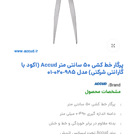
بزرگنمایی تصویر
پرگار خط کشی 50 سانتی متر Accud (اکود با
گارانتی شرکتی) مدل 985-020-01
Brand:
مشخصات محصول
پرگار خط کشی 50 سانتی متر
دامنه اندازه گیری 490-0 میلی متر
بدنه مقاوم در برابر خوردگی و خط و خش
برند Accud تحت لیسانس اتریش