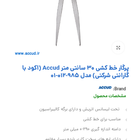
بزرگنمایی تصویر
پرگار خط کشی 30 سانتی متر Accud (اکود با
گارانتی شرکتی) مدل 985-012-01
Brand:
مشخصات محصول
تحت لیسانس اتریش و دارای برگه کالیبراسیون
مناسب برای خط کشی
دامنه اندازه گیری 290-0 میلی متر
دارای لبه های سخت کاری شده بسیار مقاوم