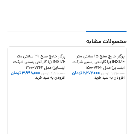
محصولات مشابه
پرگار خارج سنج 15 سانتی متر
پرگار خارج سنج 30 سانتی متر
22%
-18%
-24%
INSIZE (با گارانتی رسمی شرکت
INSIZE (با گارانتی رسمی شرکت
اینسایز) مدل 7262-150
اینسایز) مدل 7262-300
2,272,000
تومان
3,998,000
تومان
2,990,000
تومان
4,890,000
تومان
افزودن به سبد خرید
افزودن به سبد خرید
اینسای
,000
افزو