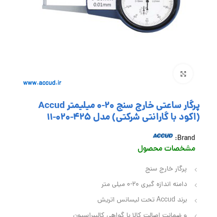
بزرگنمایی تصویر
پرگار ساعتی خارج سنج 20-0 میلیمتر Accud
(اکود با گارانتی شرکتی) مدل 425-020-11
Brand:
مشخصا
ت محصول
پرگار خارج سنج
دامنه اندازه گیری 20-0 میلی متر
برند Accud تحت لیسانس اتریش
و ضمانت اصالت کالا با گواهی کالیبراسیون