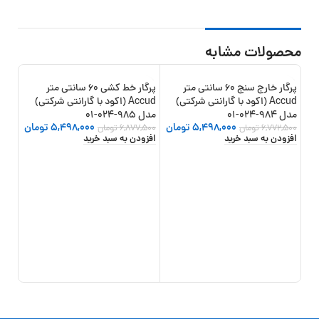
محصولات مشابه
پرگار خارج سنج 60 سانتی متر
پرگار خط کشی 60 سانتی متر
19%
-20%
-19%
Accud (اکود با گارانتی شرکتی)
Accud (اکود با گارانتی شرکتی)
جد
مدل 984-024-01
مدل 985-024-01
5,498,000
تومان
5,498,000
تومان
6,772,500
تومان
6,877,500
تومان
افزودن به سبد خرید
افزودن به سبد خرید
شرکتی) 
,000
,000
افزو