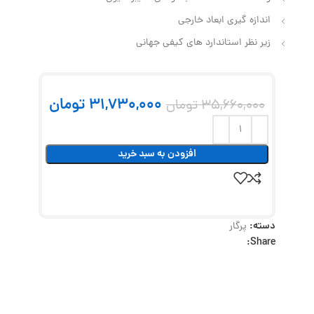
اندازه گیری ابعاد خارجی
زیر نظر استاندارد های کیفی جهانی
31,730,000
تومان
35,660,000
تومان
افزودن به سبد خرید
دسته:
پرگار
Share: