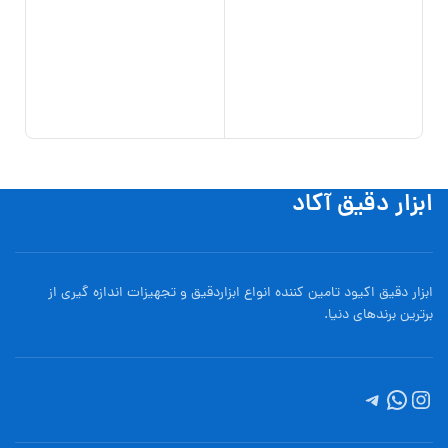
مدل 1A
0
تو
افزو
ابزار دقیق آکاد
ابزار دقیق اکیود تامین کننده انواع ابزاردقيق و تجهيزات اندازه گیری از
برترین برندهای دنیا.