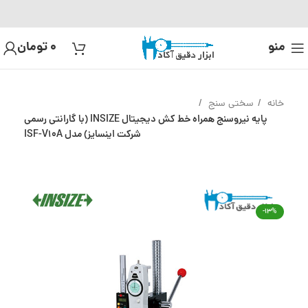
منو
0
تومان
خانه
سختی سنج
پایه نیروسنج همراه خط کش دیجیتال INSIZE (با گارانتی رسمی
شرکت اینسایز) مدل ISF-V10A
-13%