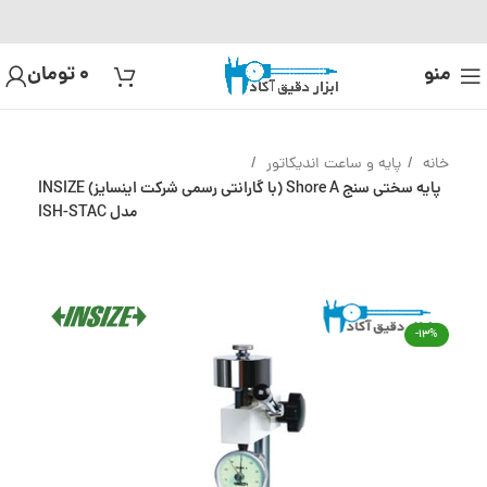
منو
0
تومان
خانه
پایه و ساعت اندیکاتور
پایه سختی سنج Shore A (با گارانتی رسمی شرکت اینسایز) INSIZE
مدل ISH-STAC
-13%