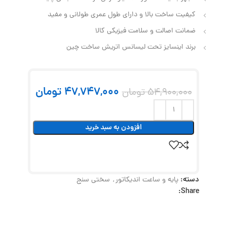
کیفیت ساخت بالا و دارای طول عمری طولانی و مفید
ضمانت اصالت و سلامت فیزیکی کالا
برند اینسایز تحت لیسانس اتریش ساخت چین
47,747,000
تومان
54,900,000
تومان
افزودن به سبد خرید
دسته:
پایه و ساعت اندیکاتور
,
سختی سنج
Share: