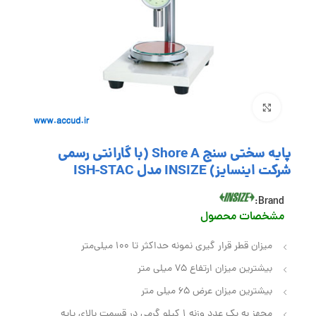
بزرگنمایی تصویر
پایه سختی سنج Shore A (با گارانتی رسمی
شرکت اینسایز) INSIZE مدل ISH-STAC
Brand:
مشخصات محصول
میزان قطر قرار گیری نمونه حداکثر تا 100 میلی‌متر
بیشترین میزان ارتفاع 75 میلی‌ متر
بیشترین میزان عرض 65 میلی‌ متر
مجهز به یک عدد وزنه 1 کیلو گرمی در قسمت بالای پایه