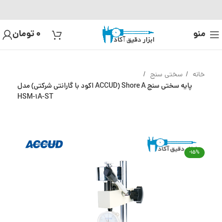
منو
0
تومان
خانه
سختی سنج
پایه سختی سنج Shore A (ACCUD اکود با گارانتی شرکتی) مدل
HSM-1A-ST
-15%