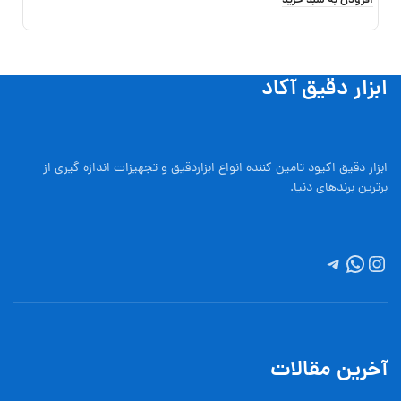
افزودن به سبد خرید
,000
افزو
ابزار دقیق آکاد
ابزار دقیق اکیود تامین کننده انواع ابزاردقيق و تجهيزات اندازه گیری از
برترین برندهای دنیا.
آخرین مقالات