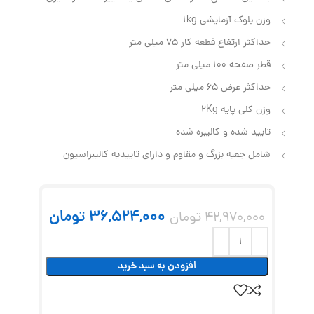
وزن بلوک آزمایشی 1kg
حداکثر ارتفاع قطعه کار 75 میلی متر
قطر صفحه 100 میلی متر
حداکثر عرض 65 میلی متر
وزن کلی پایه 2Kg
تایید شده و کالیبره شده
شامل جعبه بزرگ و مقاوم و دارای تاییدیه کالیبراسیون
36,524,000
تومان
42,970,000
تومان
افزودن به سبد خرید