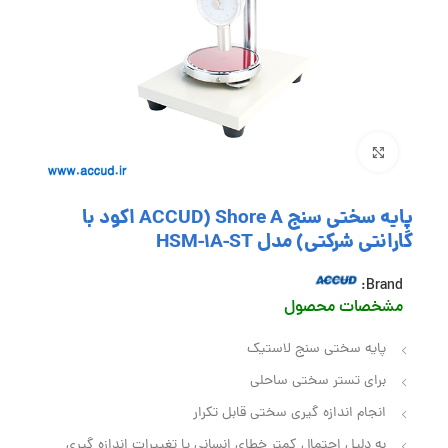
بزرگنمایی تصویر
پایه سختی سنج Shore A (ACCUD اکود با
گارانتی شرکتی) مدل HSM-1A-ST
Brand:
مشخصات محصول
پایه سختی سنج لاستیک
برای تستر سختی ساحلی
انجام اندازه‌ گیری سختی قابل تکرار
به دلیل احتمال کمتر خطای انسانی یا تغییرات اندازه‌ گیری