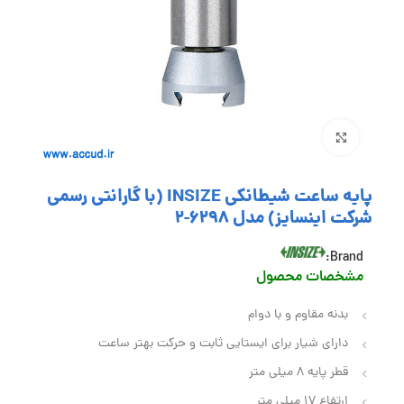
بزرگنمایی تصویر
پایه ساعت شیطانکی INSIZE (با گارانتی رسمی
شرکت اینسایز) مدل 6298-2
Brand:
مشخصات محصول
بدنه مقاوم و با دوام
دارای شیار برای ایستایی ثابت و حرکت بهتر ساعت
قطر پایه 8 میلی متر
ارتفاع 17 میلی متر