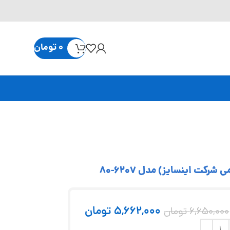
0
تومان
5,662,000
تومان
6,650,000
تومان