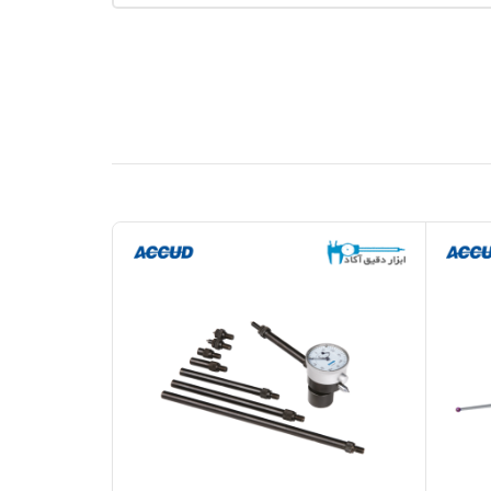
-10%
جدید