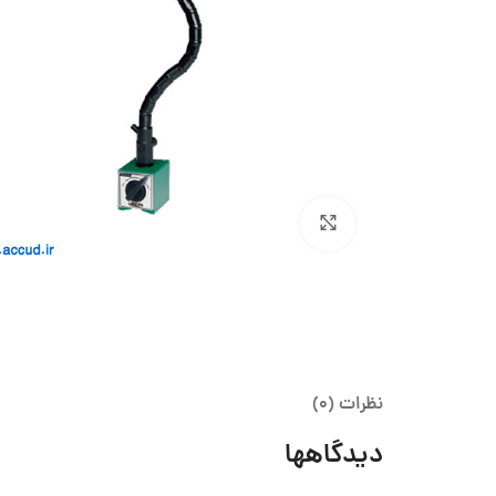
بزرگنمایی تصویر
نظرات (0)
دیدگاهها