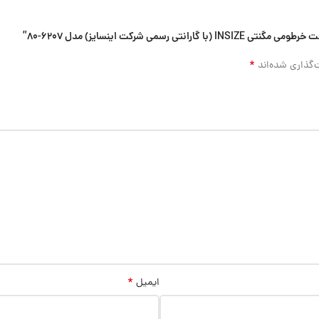
ی شرکت اینسایز) مدل 6207-80”
*
‌گذاری شده‌اند
*
ایمیل