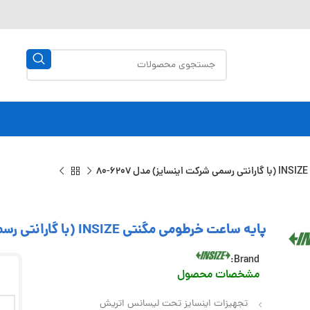
8
پایه ساعت خرطومی مگنتی INSIZE (با گارانتی رسمی شرکت اینسایز) مدل 6207-80
Brand:
مشخصات محصول
تجهیزات اینسایز تحت لیسانس اتریش