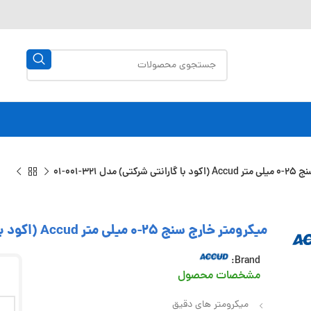
مدل 321-001-01
میکرومتر خارج سنج 25-0 میلی متر Accud (اکود با گارانتی شرکتی) مدل 321-001-01
Brand:
مشخصات محصول
میکرومتر های دقیق