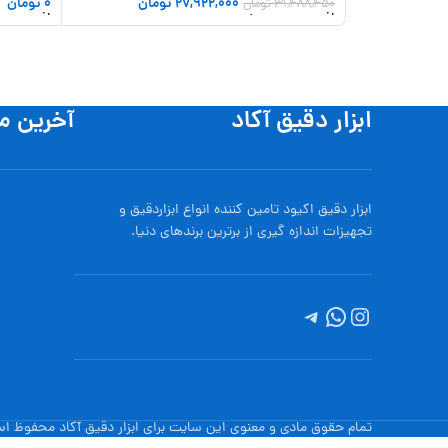
27,922,000
تومان
0
تومان
31,488,450
تومان
افزودن به سبد خرید
افزودن به
ابزار دقیق آکاد
آخرین م
ابزار دقیق اکیود تامین کننده انواع ابزاردقيق و
تجهيزات اندازه گیری از برترین برندهای دنیا.
تمام حقوق مادی و معنوی این سایت برای ابزار دقیق آکاد محفوظ ا