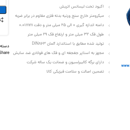
اکیود تحت لیسانس اتریش
میکرومتر خارج سنج ورنیه بدنه فلزی مقاوم در برابر ضربه
دامنه اندازه گیری 0 الی 25 میلی متر و دقت 0.01mm
طول فک 32 میلی متر و ارتفاع فک 29 میلی متر
تولید شده مطابق با استاندارد آلمان DIN863
دسته:
Share:
مجهز به استاپر جغجغه ای و فک های فولادی ضد سایش
دارای برگه کالیبرلسیون و ضمانت یک ساله شرکت
تضمین اصالت و سلامت فیزیکی کالا