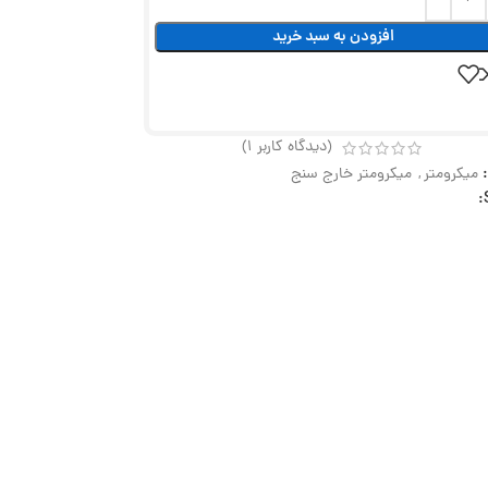
افزودن به سبد خرید
(دیدگاه کاربر
1
)
میکرومتر
,
میکرومتر خارج سنج