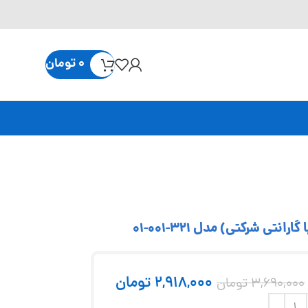
0
تومان
2,918,000
تومان
3,690,000
تومان