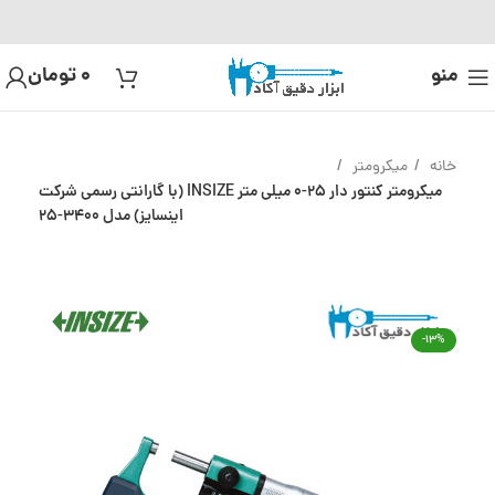
منو
0
تومان
خانه
میکرومتر
میکرومتر کنتور دار 25-0 میلی متر INSIZE (با گارانتی رسمی شرکت
اینسایز) مدل 3400-25
-13%