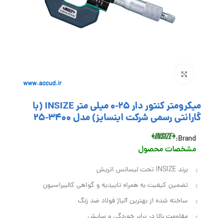
بزرگنمایی تصویر
میکرومتر کنتور دار 25-0 میلی متر INSIZE (با
گارانتی رسمی شرکت اینسایز) مدل 3400-25
Brand:
مشخصات محصول
برند INSIZE تحت لیسانس اتریش
تضمین کیفیت به همراه تاییدیه و گواهی کالیبراسیون
ساخته‌ شده از بهترین آلیاژ فولاد ضد زنگ
مقاومت بالا در برابر خوردگی و سایش