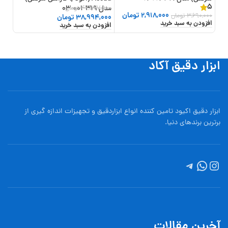
5
مدل 319-001-03
42,577,500
تومان
,000
2,918,000
تومان
3,690,000
تومان
افزو
38,994,000
تومان
افزودن به سبد خرید
افزودن به سبد خرید
ابزار دقیق آکاد
ابزار دقیق اکیود تامین کننده انواع ابزاردقيق و تجهيزات اندازه گیری از
برترین برندهای دنیا.
آخرین مقالات