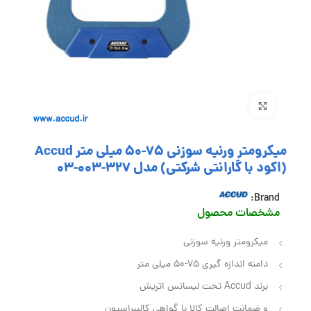
بزرگنمایی تصویر
میکرومتر ورنیه سوزنی 75-50 میلی متر Accud
(اکود با گارانتی شرکتی) مدل 327-003-03
Brand:
مشخصات محصول
میکرومتر ورنیه سوزنی
دامنه اندازه گیری 75-50 میلی متر
برند Accud تحت لیسانس اتریش
و ضمانت اصالت کالا با گواهی کالیبراسیون