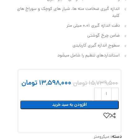
اندازه‌ گیری ضخامت مته‌ ها، شیار های کوچک و سوراخ‌ های
کلید
دقت اندازه گیری 0.01 میلی‌ متر
ضامن چرخ‌ گوشتی
سطوح اندازه‌ گیری کاربایدی
استانداردهای تنظیم را شامل میشود
13,598,000
تومان
15,739,500
تومان
افزودن به سبد خرید
دسته:
میکرومتر