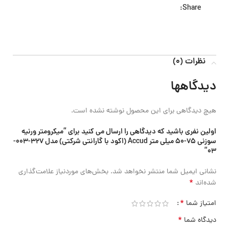
Share:
نظرات (0)
دیدگاهها
هیچ دیدگاهی برای این محصول نوشته نشده است.
اولین نفری باشید که دیدگاهی را ارسال می کنید برای “میکرومتر ورنیه
سوزنی 75-50 میلی متر Accud (اکود با گارانتی شرکتی) مدل 327-003-
03”
نشانی ایمیل شما منتشر نخواهد شد.
بخش‌های موردنیاز علامت‌گذاری
*
شده‌اند
*
امتیاز شما
*
دیدگاه شما