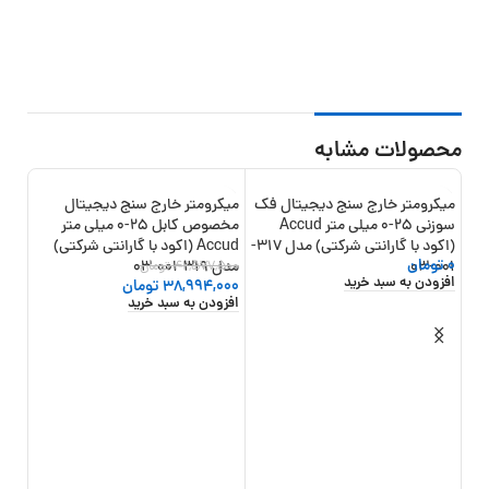
محصولات مشابه
میکرومتر خارج سنج دیجیتال فک
میکرومتر خارج سنج دیجیتال
10%
-8%
سوزنی 25-0 میلی متر Accud
مخصوص کابل 25-0 میلی متر
(اکود با گارانتی شرکتی) مدل 317-
Accud (اکود با گارانتی شرکتی)
0
تومان
001-03
مدل 319-001-03
42,577,500
تومان
افزودن به سبد خرید
38,994,000
تومان
افزودن به سبد خرید
گارانت
,000
,000
افزو