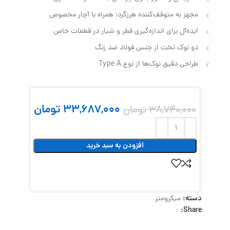
مجهز به متوقف‌کننده هرزگرد: همراه با آچار مخصوص
ایده‌آل برای اندازه‌گیری قطر و شیار در قطعات خاص
دو نوک تخت از جنس فولاد ضد زنگ
طراحی دقیق نوک‌ها از نوع Type A
33,687,000
تومان
38,740,000
تومان
افزودن به سبد خرید
دسته:
میکرومتر
Share: