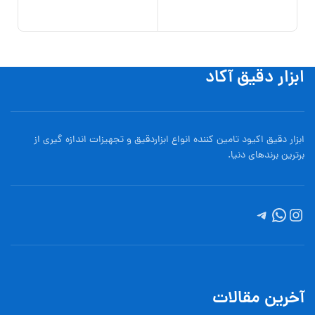
,000
افزو
ابزار دقیق آکاد
ابزار دقیق اکیود تامین کننده انواع ابزاردقيق و تجهيزات اندازه گیری از
برترین برندهای دنیا.
آخرین مقالات