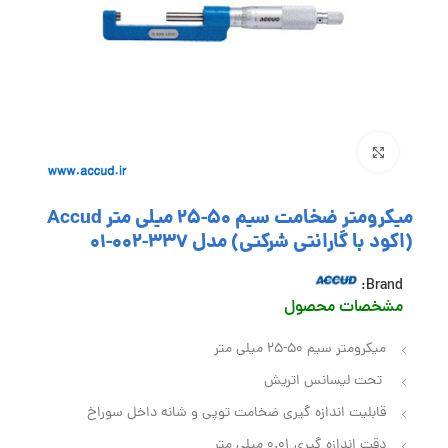
بزرگنمایی تصویر
میکرومتر ضخامت سیم 50-25 میلی متر Accud
(اکود با گارانتی شرکتی) مدل 337-002-01
Brand:
مشخصات محصول
میکرومتر سیم 50-25 میلی متر
تحت لیسانس اتریش
قابلیت اندازه گیری ضخامت توپی و شانه داخل سوراخ
دقت اندازه گیری 0.01 میلی متر