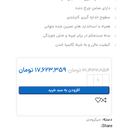
دارای ضامن چرخ دنده
سطوح اندازه گیری کاربایدی
همراه با استاندارد های تعیین شده جهانی
بدنه مستحکم در برابر ضربه و خش خوردگی
کیفیت عالی و به شرط کالیبره شدن
17,623,359
تومان
21,432,854
تومان
افزودن به سبد خرید
دسته:
میکرومتر
Share: