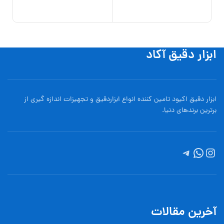
,000
افزو
ابزار دقیق آکاد
ابزار دقیق اکیود تامین کننده انواع ابزاردقيق و تجهيزات اندازه گیری از
برترین برندهای دنیا.
آخرین مقالات