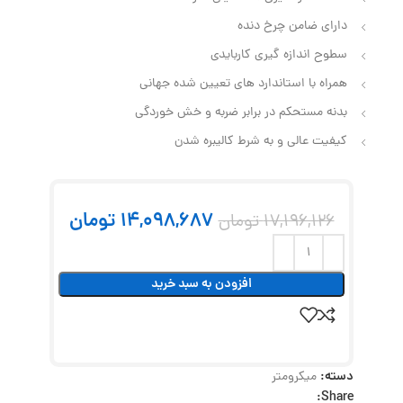
دارای ضامن چرخ دنده
سطوح اندازه گیری کاربایدی
همراه با استاندارد های تعیین شده جهانی
بدنه مستحکم در برابر ضربه و خش خوردگی
کیفیت عالی و به شرط کالیبره شدن
14,098,687
تومان
17,196,126
تومان
افزودن به سبد خرید
دسته:
میکرومتر
Share: