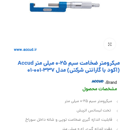
بزرگنمایی تصویر
میکرومتر ضخامت سیم 25-0 میلی متر Accud
(اکود با گارانتی شرکتی) مدل 337-001-01
Brand:
مشخصات محصول
میکرومتر سیم 25-0 میلی متر
تحت لیسانس اتریش
قابلیت اندازه گیری ضخامت توپی و شانه داخل سوراخ
دقت اندازه گیری 0.01 میلی متر