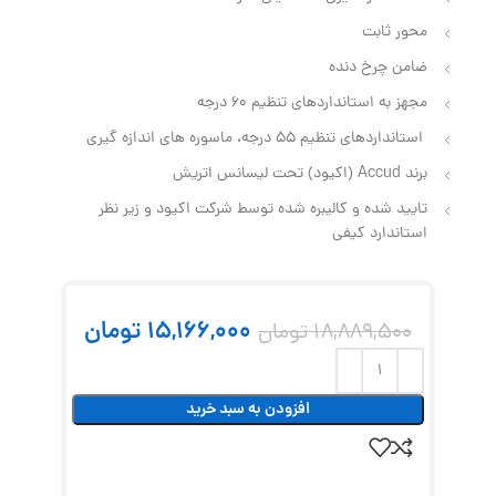
محور ثابت
ضامن چرخ‌ دنده
مجهز به استانداردهای تنظیم 60 درجه
استانداردهای تنظیم 55 درجه، ماسوره‌ های اندازه‌ گیری
برند Accud (اکیود) تحت لیسانس اتریش
تایید شده و کالیبره شده توسط شرکت اکیود و زیر نظر
استاندارد کیفی
15,166,000
تومان
18,889,500
تومان
افزودن به سبد خرید