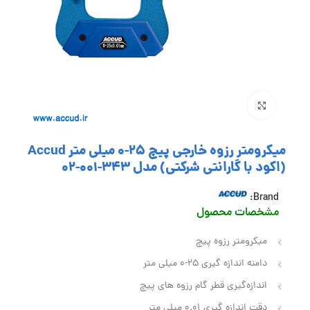
بزرگنمایی تصویر
میکرومتر رزوه خارجی پیچ 25-0 میلی متر Accud
(اکود با گارانتی شرکتی) مدل 343-001-02
Brand:
مشخصا
ت محصول
میکرومتر رزوه پیچ
دامنه اندازه گیری 25-0 میلی متر
اندازه‌گیری قطر گام رزوه‌ های پیچ
دقت اندازه گیری 0.01 میلی‌ متر