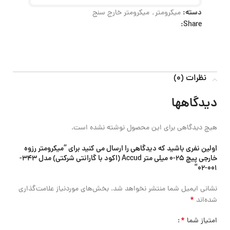
دسته:
میکرومتر
,
میکرومتر خارج سنج
Share:
نظرات (0)
دیدگاهها
هیچ دیدگاهی برای این محصول نوشته نشده است.
اولین نفری باشید که دیدگاهی را ارسال می کنید برای “میکرومتر رزوه
خارجی پیچ 25-0 میلی متر Accud (اکود با گارانتی شرکتی) مدل 343-
001-02”
نشانی ایمیل شما منتشر نخواهد شد.
بخش‌های موردنیاز علامت‌گذاری
*
شده‌اند
*
امتیاز شما