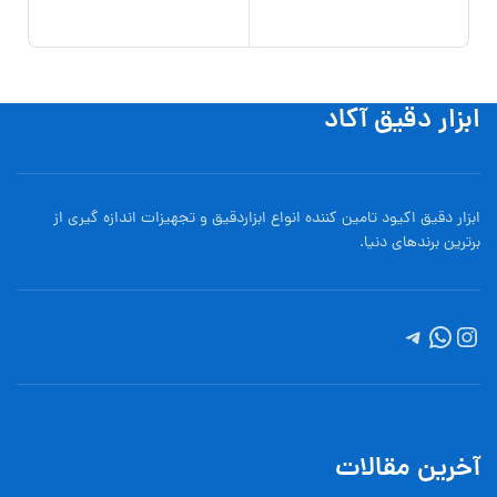
390
افزو
ابزار دقیق آکاد
ابزار دقیق اکیود تامین کننده انواع ابزاردقيق و تجهيزات اندازه گیری از
برترین برندهای دنیا.
آخرین مقالات