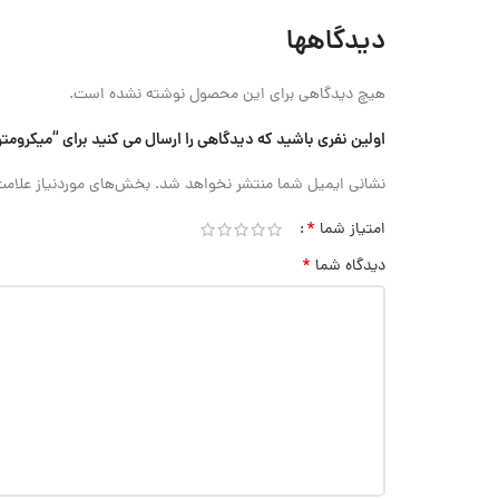
دیدگاهها
هیچ دیدگاهی برای این محصول نوشته نشده است.
اولین نفری باشید که دیدگاهی را ارسال می کنید برای “میکرومتر دیسکی 150-125 میلی متر Accud (اکود با گارانتی شرکتی)
نشانی ایمیل شما منتشر نخواهد شد.
بخش‌های موردنیاز علامت
*
امتیاز شما
*
دیدگاه شما