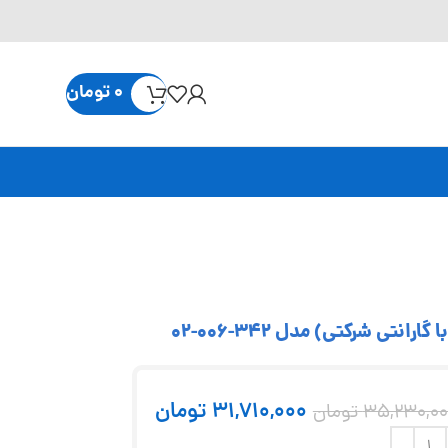
0
تومان
31,710,000
تومان
35,230,00
تومان