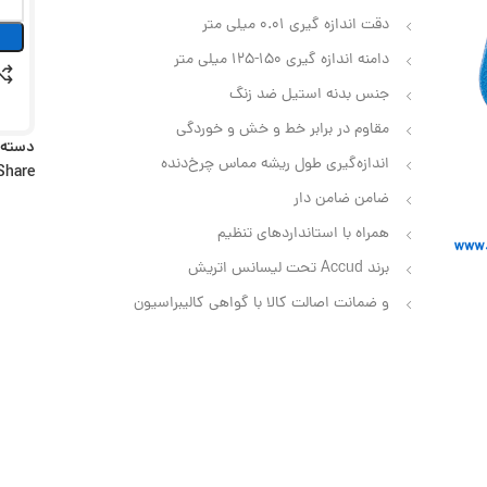
دقت اندازه گیری 0.01 میلی متر
دامنه اندازه گیری 150-125 میلی متر
جنس بدنه استیل ضد زنگ
مقاوم در برابر خط و خش و خوردگی
دسته:
اندازه‌گیری طول ریشه مماس چرخ‌دنده
Share:
ضامن ضامن دار
همراه با استانداردهای تنظیم
برند Accud تحت لیسانس اتریش
و ضمانت اصالت کالا با گواهی کالیبراسیون