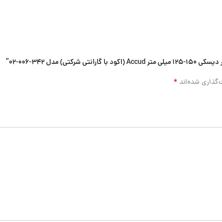
 مدل 342-006-02”
*
‌گذاری شده‌اند