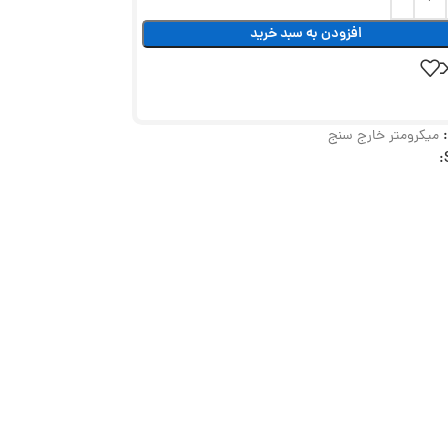
افزودن به سبد خرید
میکرومتر خارج سنج