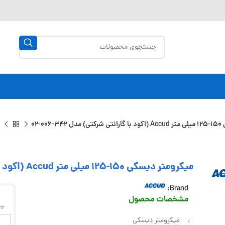
00-02
میکرومتر دیسکی 150-125 میلی متر Accud (اکود با گارانتی شرکتی) مدل 342-006-02
Brand:
مشخصات محصول
0
میکرومتر دیسکی