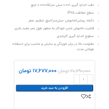
دقت اندازه گیری 0.001 میلی‌ متر/0.00005 اینچ
سطح حفاظت IP65
دکمه: روشن/خاموش، میلی‌متر/اینچ، تنظیم، صفر
قابلیت خاموش شدن خودکار به منظور طول عمر مفید باتری
سطوح اندازه‌ گیری کاربایدی
مقاومت بالا در برابر خوردگی و سایش و مناسب برای استفاده
طولانی مدت
17,677,000
تومان
20,790,000
تومان
افزودن به سبد خرید