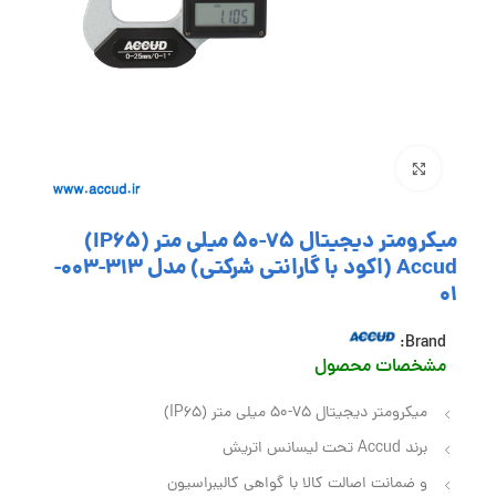
بزرگنمایی تصویر
میکرومتر دیجیتال 75-50 میلی متر (IP65)
Accud (اکود با گارانتی شرکتی) مدل 313-003-
01
Brand:
مشخصات محصول
میکرومتر دیجیتال 75-50 میلی متر (IP65)
برند Accud تحت لیسانس اتریش
و ضمانت اصالت کالا با گواهی کالیبراسیون