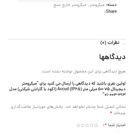
دسته:
میکرومتر
,
میکرومتر خارج سنج
Share:
نظرات (0)
دیدگاهها
هیچ دیدگاهی برای این محصول نوشته نشده است.
اولین نفری باشید که دیدگاهی را ارسال می کنید برای “میکرومتر
دیجیتال 75-50 میلی متر (IP65) Accud (اکود با گارانتی شرکتی) مدل
313-003-01”
نشانی ایمیل شما منتشر نخواهد شد.
بخش‌های موردنیاز علامت‌گذاری
*
شده‌اند
*
امتیاز شما