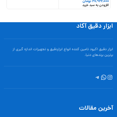
27,922,000
تومان
,000
افزودن به سبد خرید
افزو
ابزار دقیق آکاد
ابزار دقیق اکیود تامین کننده انواع ابزاردقيق و تجهيزات اندازه گیری از
برترین برندهای دنیا.
آخرین مقالات