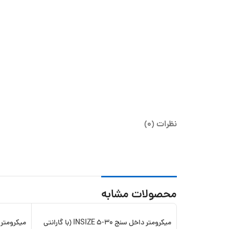
نظرات (0)
محصولات مشابه
میکرومتر داخل سنج 30-5 INSIZE (با گارانتی
-11%
-13%