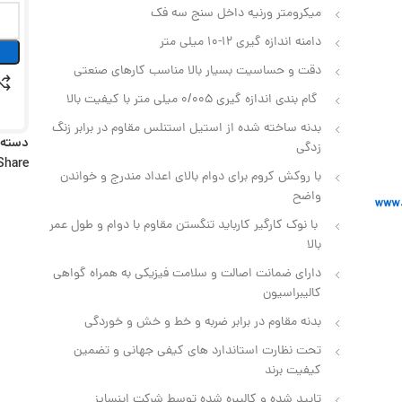
میکرومتر ورنیه داخل سنج سه فک
دامنه اندازه گیری 12-10 میلی متر
دقت و حساسیت بسیار بالا مناسب کارهای صنعتی
گام بندی اندازه گیری 0/005 میلی متر با کیفیت بالا
بدنه ساخته شده از استیل استنلس مقاوم در برابر زنگ
دسته:
زدگی
Share:
با روکش کروم برای دوام بالای اعداد مندرج و خواندن
واضح
با نوک کارگیر کارباید تنگستن مقاوم با دوام و طول عمر
بالا
دارای ضمانت اصالت و سلامت فیزیکی به همراه گواهی
کالیبراسیون
بدنه مقاوم در برابر ضربه و خط و خش و خوردگی
تحت نظارت استاندارد های کیفی جهانی و تضمین
کیفیت برند
تایید شده و کالیبره شده توسط شرکت اینسایز