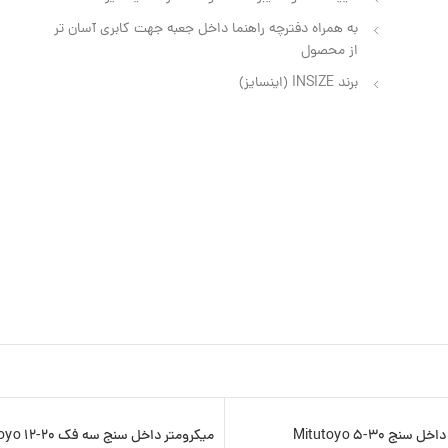
به همراه دفترچه راهنما داخل جعبه جهت کابری آسان تر
از محصول
برند INSIZE (اینسایز)
میکرومتر داخل سنج 30-5 Mitutoyo
میکرومتر داخل 
-8%