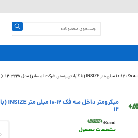
ی شرکت اینسایز) مدل 3227-12
12
Brand:
مشخصات محصول
0