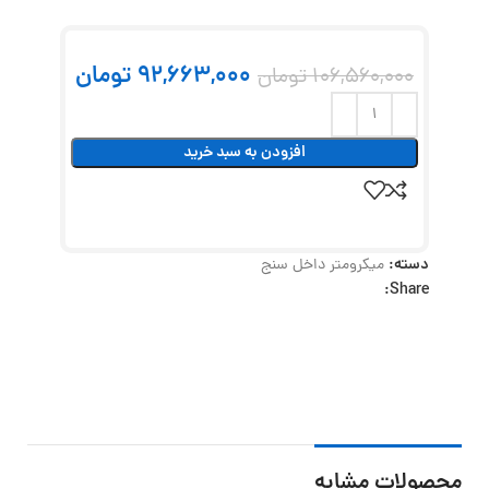
92,663,000
تومان
106,560,000
تومان
افزودن به سبد خرید
دسته:
میکرومتر داخل سنج
Share:
محصولات مشابه