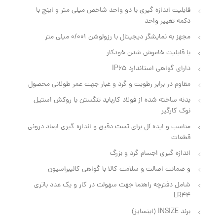
قابلیت اندازه گیری با دو واحد شاخص میلی متر و اینچ با
دکمه تغییر واحد
مجهز به نمایشگر دیجیتال با رزولوشن 0/001 میلی متر
با قابلیت خاموش شدن خودکار
دارای گواهی استاندارد IP65
مقاوم در برابر رطوبت و گرد و غبار جهت عمر طولانی محصول
بدنه ساخته شده از فولاد کارباید تنگستن با روکش استیل
نوک کارگیر
مناسب و ایده آل برای تست دقیق و اندازه گیری ابعاد درونی
قطعات
اندازه گیری اجسام گرد و بزرگ
و ضمانت اصالت و سلامت کالا با گواهی کالیبراسیون
شامل دفترچه راهنما جهت سهولت در کار و یک عدد باتری
LR44
برند INSIZE (اینسایز)