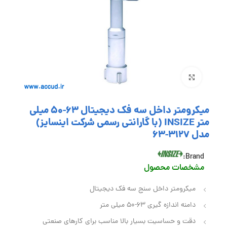
بزرگنمایی تصویر
میکرومتر داخل سه فک دیجیتال 63-50 میلی
متر INSIZE (با گارانتی رسمی شرکت اینسایز)
مدل 3127-63
Brand:
مشخصات محصول
میکرومتر داخل سنج سه فک دیجیتال
دامنه اندازه گیری 63-50 میلی متر
دقت و حساسیت بسیار بالا مناسب برای کارهای صنعتی